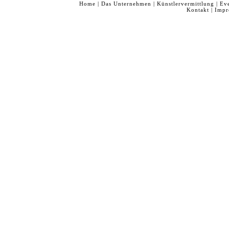
Home
|
Das Unternehmen
|
Künstlervermittlung
|
Ev
Kontakt
|
Impr