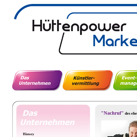
"Nachruf"
des ehe
History